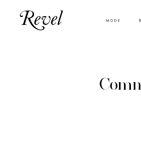
MODE
Comme