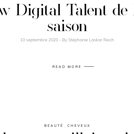
ew Digital Talent de
saison
10 septembre 2020
By
Stéphanie Laskar Reich
READ MORE
BEAUTÉ
,
CHEVEUX