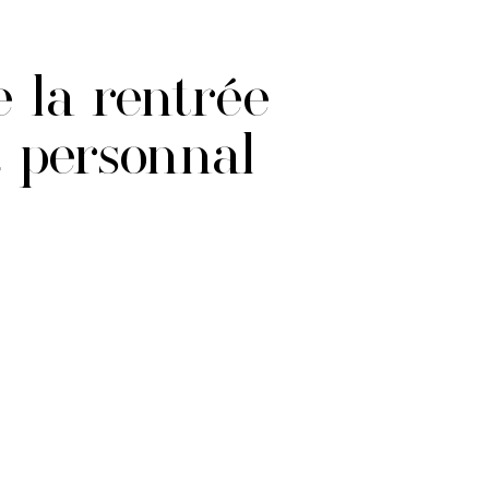
e la rentrée
t personnal