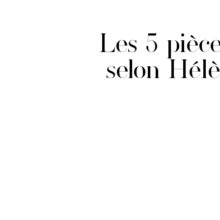
Les 5 pièce
selon Hélè