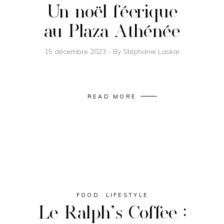
Un noël féerique
au Plaza Athénée
15 décembre 2023
By
Stéphanie Laskar
READ MORE
FOOD
,
LIFESTYLE
Le Ralph’s Coffee :