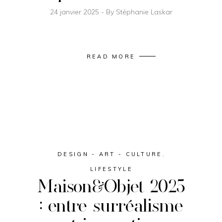
24 janvier 2025
By
Stéphanie Laskar
READ MORE
DESIGN - ART - CULTURE
,
LIFESTYLE
Maison&Objet 2025
: entre surréalisme