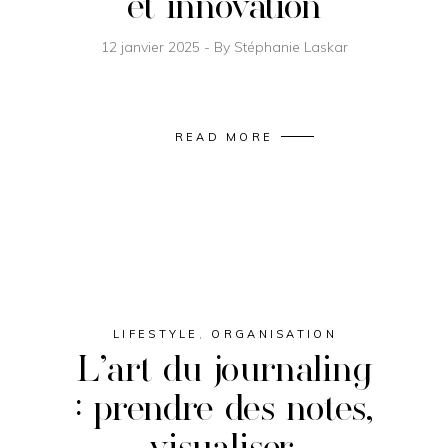
et innovation
12 janvier 2025
By
Stéphanie Laskar
READ MORE
LIFESTYLE
,
ORGANISATION
L’art du journaling
: prendre des notes,
visualiser,