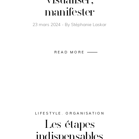
manifester
23 mars 2024
By
Stéphanie Laskar
READ MORE
LIFESTYLE
,
ORGANISATION
Les étapes
indispensables