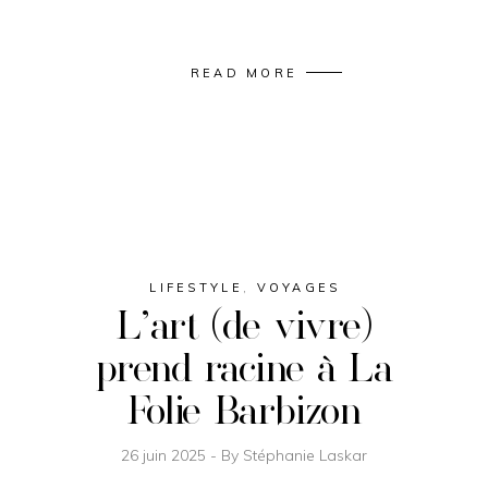
READ MORE
LIFESTYLE
,
VOYAGES
L’art (de vivre)
prend racine à La
Folie Barbizon
26 juin 2025
By
Stéphanie Laskar