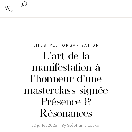
LIFESTYLE
,
ORGANISATION
L’art de la
manifestation à
l’honneur d’une
masterclass signée
Présence &
Résonances
30 juillet 2025
By
Stéphanie Laskar