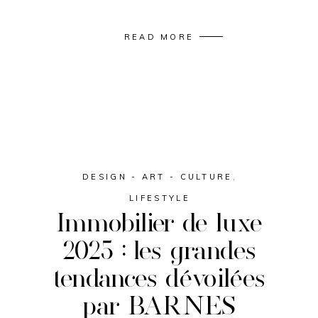
READ MORE
DESIGN - ART - CULTURE
,
LIFESTYLE
Immobilier de luxe
2025 : les grandes
tendances dévoilées
par BARNES