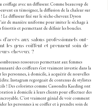
au coiffage avec un diffuseur. Comme beaucoup de
uvent en témoigner, la diffusion de la chaleur sur
 ! Le diffuseur fixé sur le sèche-cheveux Dyson
’air de manière uniforme pour imiter le séchage à
es frisottis et permettant de définir les boucles.
 d’accès aux salons professionnels ont-
nt les gens coiffent et prennent soin de
leurs cheveux ?
 nombreuses ressources permettant aux femmes
unauté des coiffeurs s’est vraiment investie dans la
 les personnes, à domicile, à acquérir de nouvelles
dite. Instagram regorgeait de contenus de stylistes
seils ! Des coloristes comme Cassondra Kaeding ont
ration à domicile à leurs clients pour effectuer des
t incroyable. C’est vraiment génial de voir comment
ider les personnes à se coiffer et à prendre soin de