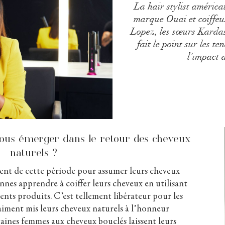
La hair stylist américa
marque Ouai et coiffeu
Lopez, les sœurs Karda
fait le point sur les te
l’impact 
vous émerger dans le retour des cheveux
naturels ?
nt de cette période pour assumer leurs cheveux
nes apprendre à coiffer leurs cheveux en utilisant
rents produits. C’est tellement libérateur pour les
aiment mis leurs cheveux naturels à l’honneur
aines femmes aux cheveux bouclés laissent leurs