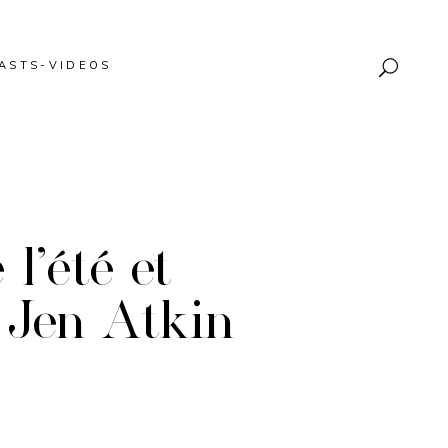
ASTS-VIDEOS
 l’été et
 Jen Atkin