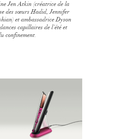
ine Jen Atkin (créatrice de la
se des sœurs Hadid, Jennifer
shian) et ambassadrice Dyson
ndances capillaires de l’été et
du confinement.