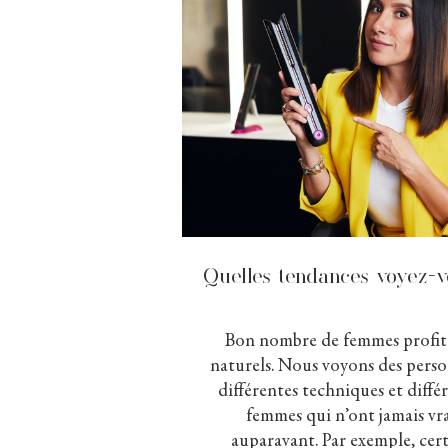
Quelles tendances voyez-
Bon nombre de femmes profite
naturels. Nous voyons des person
différentes techniques et diffé
femmes qui n’ont jamais vr
auparavant. Par exemple, cert