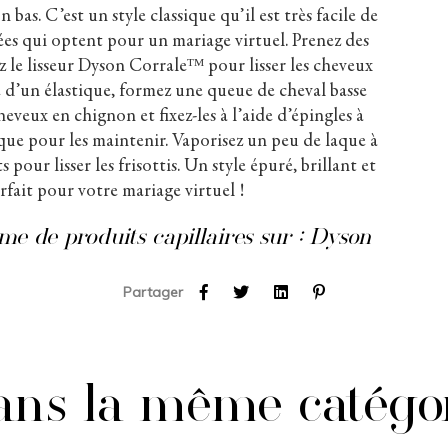
bas. C’est un style classique qu’il est très facile de
ées qui optent pour un mariage virtuel. Prenez des
z le lisseur Dyson Corrale
ᵀᴹ
pour lisser les cheveux
de d’un élastique, formez une queue de cheval basse
heveux en chignon et fixez-les à l’aide d’épingles à
aque pour les maintenir. Vaporisez un peu de laque à
 pour lisser les frisottis. Un style épuré, brillant et
rfait pour votre mariage virtuel !
e de produits capillaires sur :
Dyson
Partager
ns la même catégo