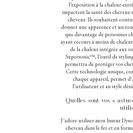
l’exposition à la chaleur extr
impactent la santé des cheveux r
cheveux. Ils souhaitent contin
donner une apparence et un touc
que davantage de personnes che
ayant recours à moins de chaleur.
de la chaleur intégrée aux o
Supersonic
ᵀᴹ
, l’outil de styl
permettra de protéger vos che
Cette technologie unique, com
chaque appareil, permet d’
l’utilisateur et au style dé
Quelles sont vos « astuc
utili
J’adore utiliser mon lisseur Dys
cheveux dans le fer et en form