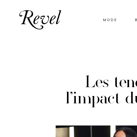
MODE
Les tend
l’impact 