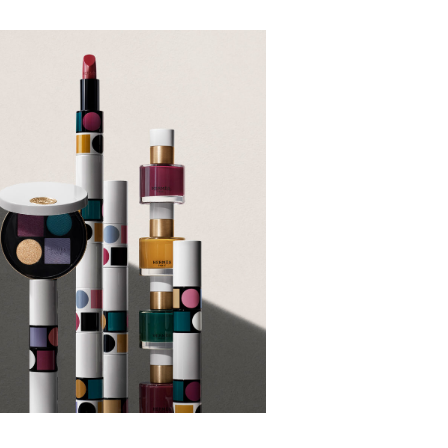
17 novembre 2025
rmès Beauté Automne-
hiver 2025 : la forme
comme ligne de force