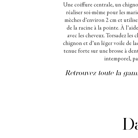
Une coiffure centrale, un chignon 
réaliser soi-même pour les mari
mèches d’environ 2 cm et utilise
de la racine à la pointe. À l’ai
avec les cheveux. Torsadez les c
chignon et d’un léger voile de l
tenue forte sur une brosse à dents
intemporel, pa
Retrouvez toute la gamm
Da