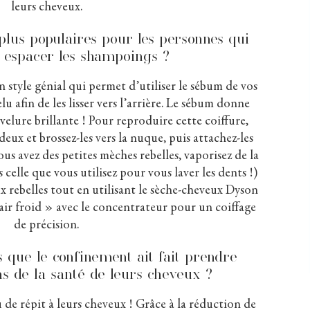
leurs cheveux.
 plus populaires pour les personnes qui
 espacer les shampoings ?
n style génial qui permet d’utiliser le sébum de vos
u afin de les lisser vers l’arrière. Le sébum donne
velure brillante ! Pour reproduire cette coiffure,
eux et brossez-les vers la nuque, puis attachez-les
ous avez des petites mèches rebelles, vaporisez de la
 celle que vous utilisez pour vous laver les dents !)
 rebelles tout en utilisant le sèche-cheveux Dyson
air froid » avec le concentrateur pour un coiffage
de précision.
que le confinement ait fait prendre
s de la santé de leurs cheveux ?
 de répit à leurs cheveux ! Grâce à la réduction de