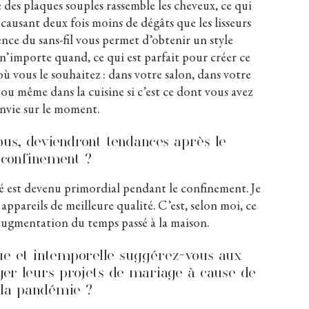
des plaques souples rassemble les cheveux, ce qui
causant deux fois moins de dégâts que les lisseurs
nce du sans-fil vous permet d’obtenir un style
n’importe quand, ce qui est parfait pour créer ce
, où vous le souhaitez : dans votre salon, dans votre
 ou même dans la cuisine si c’est ce dont vous avez
nvie sur le moment.
vous, deviendront tendances après le
confinement ?
é est devenu primordial pendant le confinement. Je
appareils de meilleure qualité. C’est, selon moi, ce
l’augmentation du temps passé à la maison.
que et intemporelle suggérez-vous aux
er leurs projets de mariage à cause de
la pandémie ?