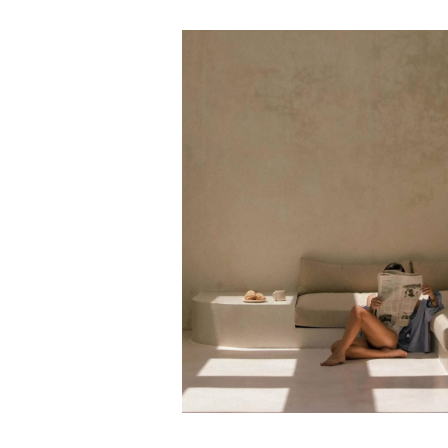
25 juillet 2026
Canicule : 10 conseil
essentiels pour protég
sa santé cet été