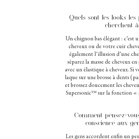
Quels sont les looks les
cherchent à
Un chignon bas élégant : c’est u
cheveux ou de votre cuir chevel
également l’illusion d’une che
séparez la masse de cheveux en d
avec un élastique à cheveux. Si v
laque sur une brosse à dents (pas
et brossez doucement les cheveux
Supersonic
ᵀᴹ
sur la fonction « 
Comment pensez-vous 
conscience aux gen
Les gens accordent enfin un peu