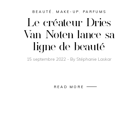
BEAUTÉ
,
MAKE-UP
,
PARFUMS
Le créateur Dries
Van Noten lance sa
ligne de beauté
15 septembre 2022
By
Stéphanie Laskar
READ MORE