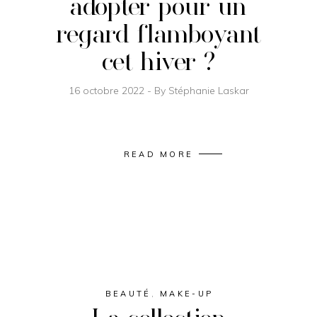
adopter pour un
regard flamboyant
cet hiver ?
16 octobre 2022
By
Stéphanie Laskar
READ MORE
BEAUTÉ
,
MAKE-UP