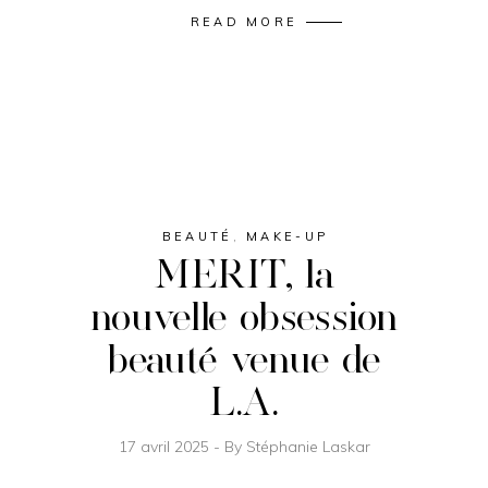
READ MORE
BEAUTÉ
,
MAKE-UP
MERIT, la
nouvelle obsession
beauté venue de
L.A.
17 avril 2025
By
Stéphanie Laskar