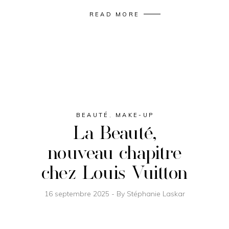
READ MORE
BEAUTÉ
,
MAKE-UP
La Beauté,
nouveau chapitre
chez Louis Vuitton
16 septembre 2025
By
Stéphanie Laskar