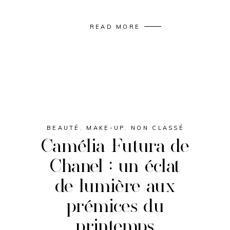
READ MORE
BEAUTÉ
,
MAKE-UP
,
NON CLASSÉ
Camélia Futura de
Chanel : un éclat
de lumière aux
prémices du
printemps