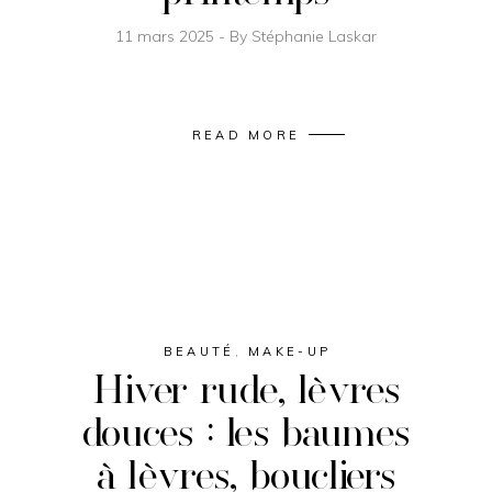
11 mars 2025
By
Stéphanie Laskar
READ MORE
BEAUTÉ
,
MAKE-UP
Hiver rude, lèvres
douces : les baumes
à lèvres, boucliers