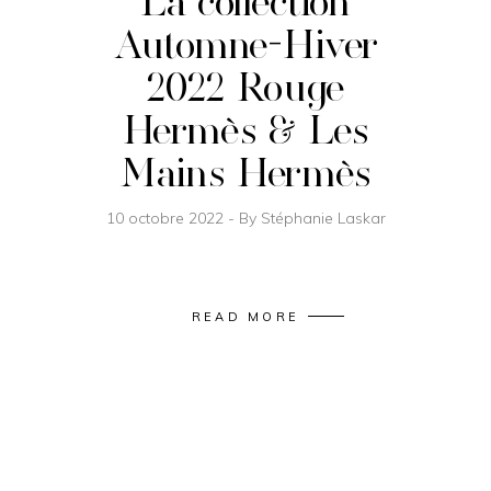
La collection
Automne-Hiver
2022 Rouge
Hermès & Les
Mains Hermès
10 octobre 2022
By
Stéphanie Laskar
READ MORE