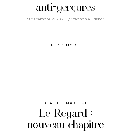
anti-gerçures
9 décembre 2023
By
Stéphanie Laskar
READ MORE
BEAUTÉ
,
MAKE-UP
Le Regard :
nouveau chapitre