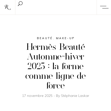
BEAUTÉ
,
MAKE-UP
Hermès Beauté
Automne-hiver
2025 : la forme
comme ligne de
force
17 novembre 2025
By
Stéphanie Laskar