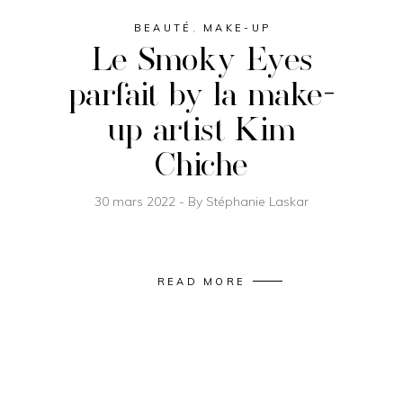
BEAUTÉ
,
MAKE-UP
Le Smoky Eyes
parfait by la make-
up artist Kim
Chiche
30 mars 2022
By
Stéphanie Laskar
READ MORE