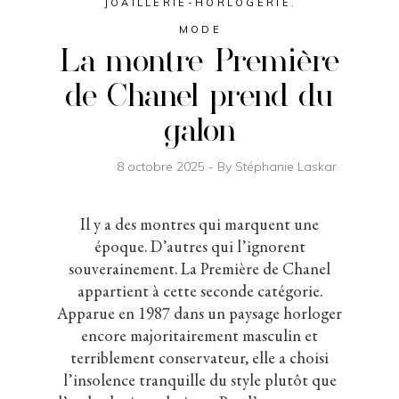
JOAILLERIE-HORLOGERIE
,
MODE
La montre Première
de Chanel prend du
galon
8 octobre 2025
By
Stéphanie Laskar
Il y a des montres qui marquent une
époque. D’autres qui l’ignorent
souverainement. La Première de Chanel
appartient à cette seconde catégorie.
Apparue en 1987 dans un paysage horloger
encore majoritairement masculin et
terriblement conservateur, elle a choisi
l’insolence tranquille du style plutôt que