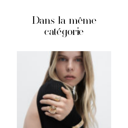
Dans la même
catégorie
Blast, le nouvel opus
joaillier signé
Repossi