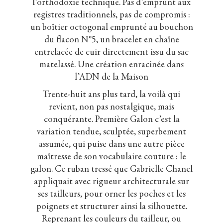
l’orthodoxie technique. Pas d’emprunt aux
registres traditionnels, pas de compromis :
un boîtier octogonal emprunté au bouchon
du flacon N°5, un bracelet en chaîne
entrelacée de cuir directement issu du sac
matelassé. Une création enracinée dans
l’ADN de la Maison
Trente-huit ans plus tard, la voilà qui
revient, non pas nostalgique, mais
conquérante. Première Galon c’est la
variation tendue, sculptée, superbement
assumée, qui puise dans une autre pièce
maîtresse de son vocabulaire couture : le
galon. Ce ruban tressé que Gabrielle Chanel
appliquait avec rigueur architecturale sur
ses tailleurs, pour orner les poches et les
poignets et structurer ainsi la silhouette.
Reprenant les couleurs du tailleur, ou