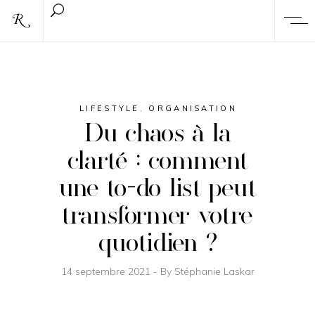
LIFESTYLE
,
ORGANISATION
Du chaos à la
clarté : comment
une to-do list peut
transformer votre
quotidien ?
14 septembre 2021
By
Stéphanie Laskar