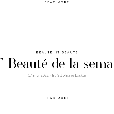
READ MORE
BEAUTÉ
,
IT BEAUTÉ
T Beauté de la sema
17 mai 2022
By
Stéphanie Laskar
READ MORE