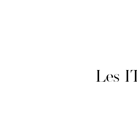
Les I