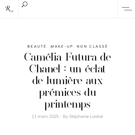
BEAUTÉ
,
MAKE-UP
,
NON CLASSÉ
Camélia Futura de
Chanel : un éclat
de lumière aux
prémices du
printemps
11 mars 2025
By
Stéphanie Laskar