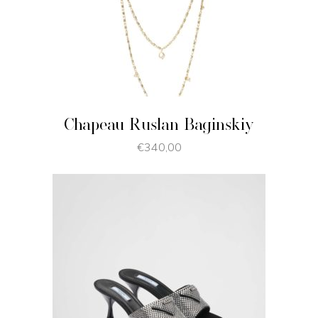
JE SHOPPE
Chapeau Ruslan Baginskiy
€
340,00