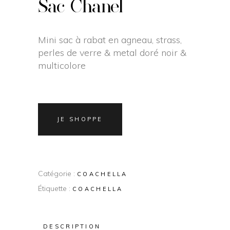
Sac Chanel
Mini sac à rabat en agneau, strass,
perles de verre & metal doré noir &
multicolore
JE SHOPPE
Catégorie :
COACHELLA
Étiquette :
COACHELLA
DESCRIPTION