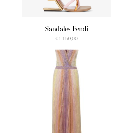
Sandales Fendi
€
1.150,00
JE SHOPPE