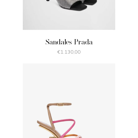
JE SHOPPE
Sandales Prada
€
1.130,00
JE SHOPPE