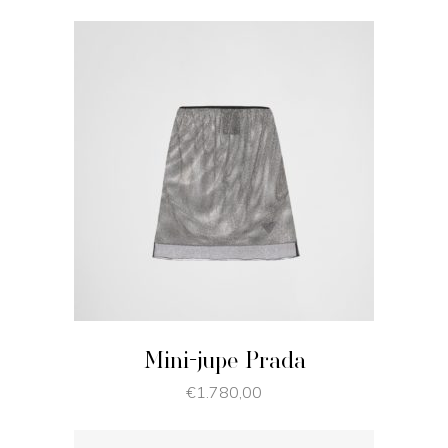
JE SHOPPE
Mini-jupe Prada
€
1.780,00