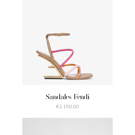
JE SHOPPE
Sandales Fendi
€
1.150,00