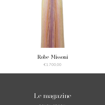
JE SHOPPE
Robe Missoni
€
1.700,00
Le magazine