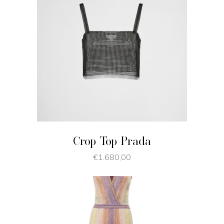
JE SHOPPE
Crop Top Prada
€
1.680,00