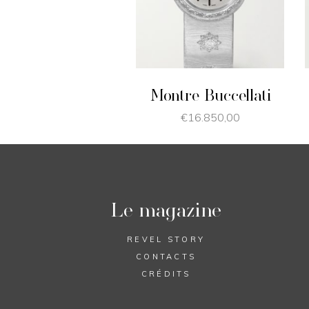
JE SHOPPE
Montre Buccellati
€
16.850,00
Le magazine
REVEL STORY
CONTACTS
CRÉDITS