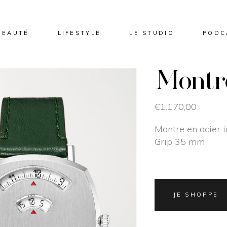
BEAUTÉ
LIFESTYLE
LE STUDIO
PODC
Montr
€
1.170,00
Montre en acier i
Grip 35 mm
JE SHOPPE