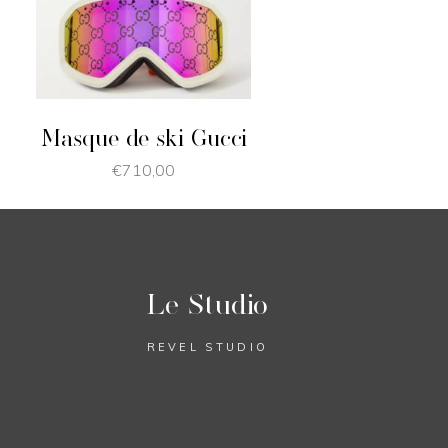
JE SHOPPE
Masque de ski Gucci
€
710,00
Le Studio
REVEL STUDIO