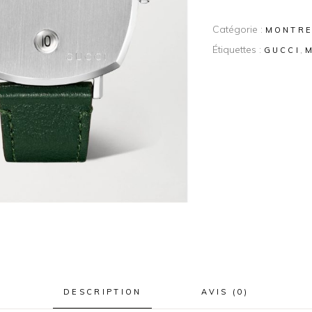
Catégorie :
MONTR
Étiquettes :
,
GUCCI
DESCRIPTION
AVIS (0)