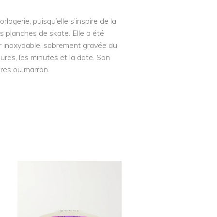
ogerie, puisqu’elle s’inspire de la
 planches de skate. Elle a été
r inoxydable, sobrement gravée du
res, les minutes et la date. Son
ires ou marron.