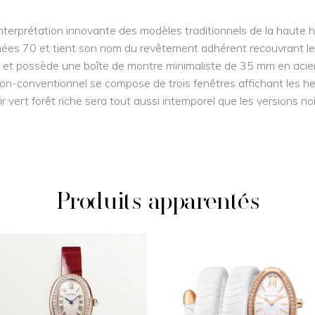
terprétation innovante des modèles traditionnels de la haute horl
ées 70 et tient son nom du revêtement adhérent recouvrant les
 et possède une boîte de montre minimaliste de 35 mm en acie
n-conventionnel se compose de trois fenêtres affichant les heu
ir vert forêt riche sera tout aussi intemporel que les versions no
Produits apparentés
ACHETER LE