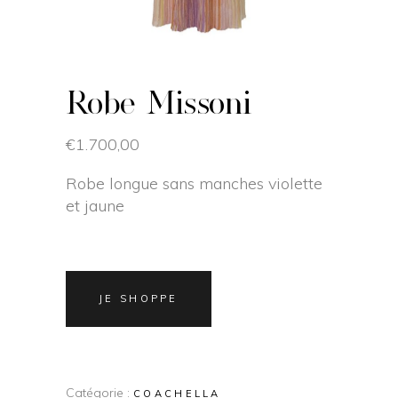
Robe Missoni
€
1.700,00
Robe longue sans manches violette
et jaune
JE SHOPPE
Catégorie :
COACHELLA