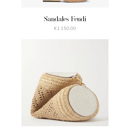
Sandales Fendi
€
1.150,00
JE SHOPPE