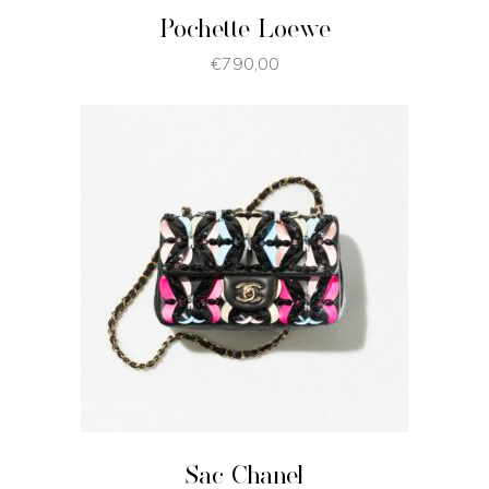
Pochette Loewe
€
790,00
JE SHOPPE
Sac Chanel