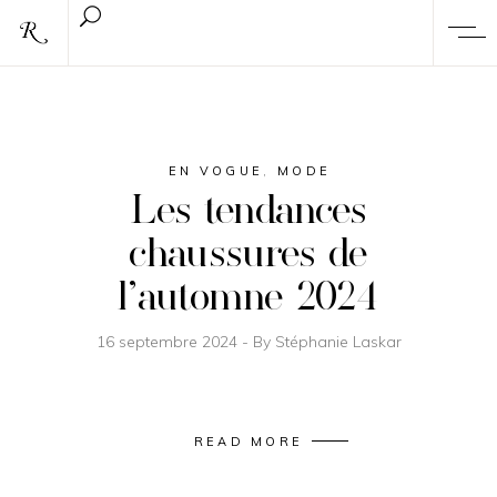
EN VOGUE
,
MODE
Les tendances
chaussures de
l’automne 2024
16 septembre 2024
By
Stéphanie Laskar
READ MORE