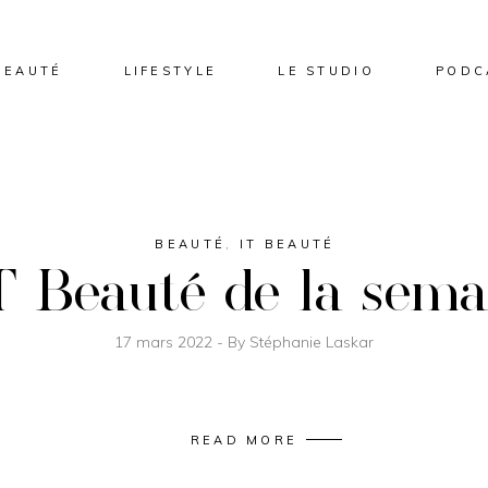
BEAUTÉ
LIFESTYLE
LE STUDIO
PODC
BEAUTÉ
,
IT BEAUTÉ
T Beauté de la sema
17 mars 2022
By
Stéphanie Laskar
READ MORE