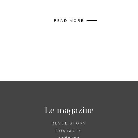
READ MORE
Le magazine
REVEL STORY
CONTACTS