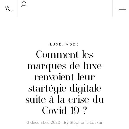
LUXE
,
MODE
Comment les
marques de luxe
renvoient leur
startégie digitale
suite à la crise du
Covid 19 ?
3 décembre 2020
By
Stéphanie Laskar