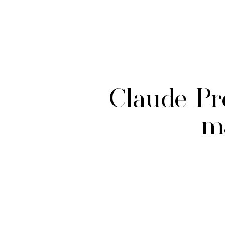
Claude Pré
ma