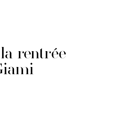
la rentrée
 Giami