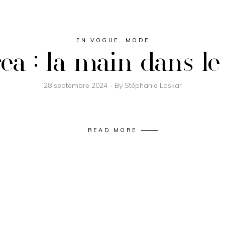
EN VOGUE
,
MODE
ea : la main dans le
28 septembre 2024
By
Stéphanie Laskar
READ MORE