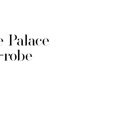
e Palace
e-robe