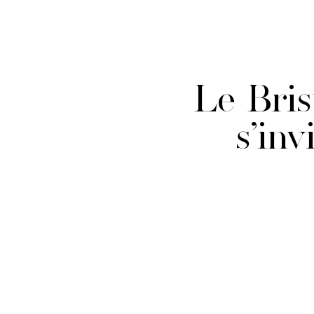
Le Bris
s’inv