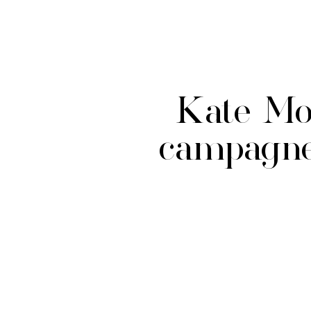
Kate Mos
campagne