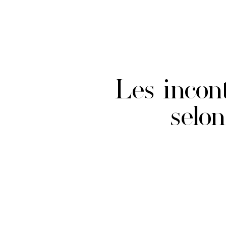
Les incon
selon