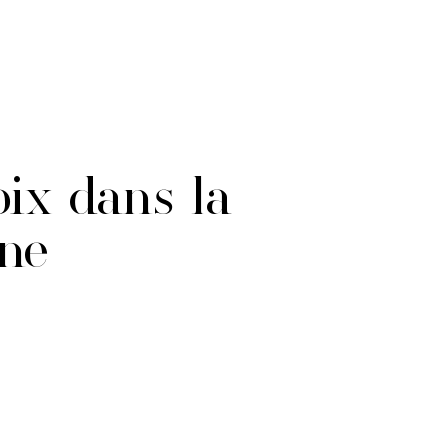
oix dans la
nne