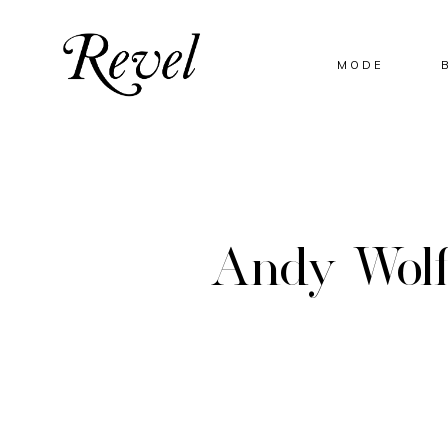
MODE
Andy Wolf,