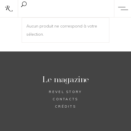
Aucun produit ne correspond à votre
sélection.
Le magazine
REVEL STORY
CONTACTS
CRÉDITS